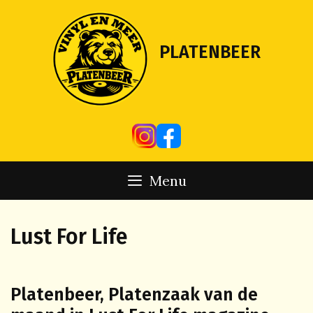
Skip
to
content
PLATENBEER
Menu
Lust For Life
Platenbeer, Platenzaak van de