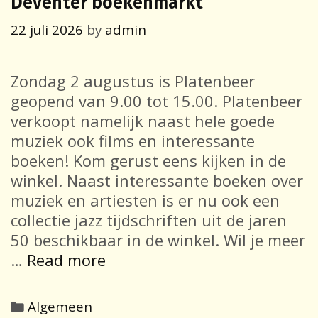
Deventer boekenmarkt
22 juli 2026
by
admin
Zondag 2 augustus is Platenbeer
geopend van 9.00 tot 15.00. Platenbeer
verkoopt namelijk naast hele goede
muziek ook films en interessante
boeken! Kom gerust eens kijken in de
winkel. Naast interessante boeken over
muziek en artiesten is er nu ook een
collectie jazz tijdschriften uit de jaren
50 beschikbaar in de winkel. Wil je meer
Platenbeer
…
Read more
is
open
Categories
Algemeen