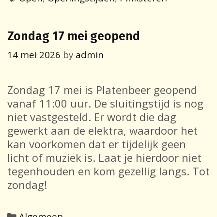
Zondag 17 mei geopend
14 mei 2026
by
admin
Zondag 17 mei is Platenbeer geopend
vanaf 11:00 uur. De sluitingstijd is nog
niet vastgesteld. Er wordt die dag
gewerkt aan de elektra, waardoor het
kan voorkomen dat er tijdelijk geen
licht of muziek is. Laat je hierdoor niet
tegenhouden en kom gezellig langs. Tot
zondag!
Categories
Algemeen