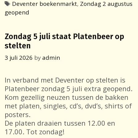
tijdens
Tags
Deventer boekenmarkt
,
Zondag 2 augustus
de
geopend
Deventer
boekenmarkt
Zondag 5 juli staat Platenbeer op
stelten
3 juli 2026
by
admin
In verband met Deventer op stelten is
Platenbeer zondag 5 juli extra geopend.
Kom gezellig neuzen tussen de bakken
met platen, singles, cd’s, dvd’s, shirts of
posters.
De platen draaien tussen 12.00 en
17.00. Tot zondag!