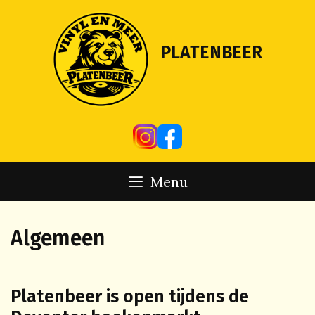
Skip
to
content
PLATENBEER
Menu
Algemeen
Platenbeer is open tijdens de