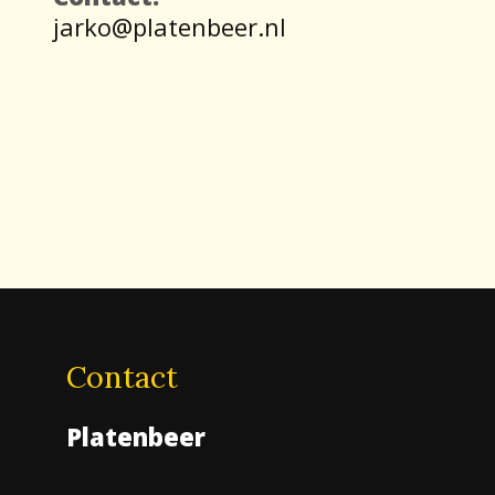
jarko@platenbeer.nl
Contact
Platenbeer