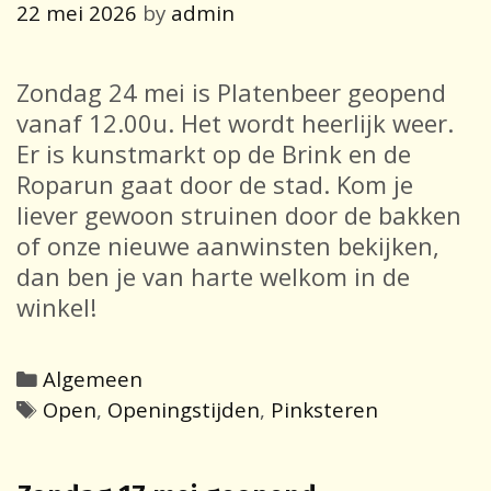
22 mei 2026
by
admin
Zondag 24 mei is Platenbeer geopend
vanaf 12.00u. Het wordt heerlijk weer.
Er is kunstmarkt op de Brink en de
Roparun gaat door de stad. Kom je
liever gewoon struinen door de bakken
of onze nieuwe aanwinsten bekijken,
dan ben je van harte welkom in de
winkel!
Categories
Algemeen
Tags
Open
,
Openingstijden
,
Pinksteren