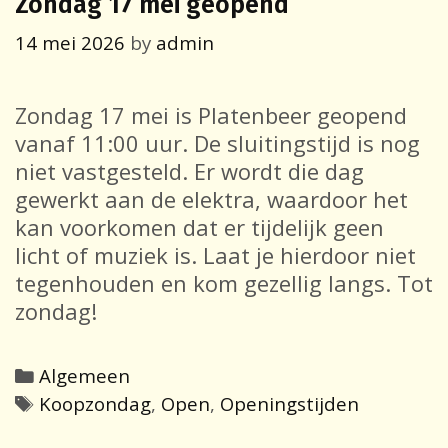
Zondag 17 mei geopend
14 mei 2026
by
admin
Zondag 17 mei is Platenbeer geopend
vanaf 11:00 uur. De sluitingstijd is nog
niet vastgesteld. Er wordt die dag
gewerkt aan de elektra, waardoor het
kan voorkomen dat er tijdelijk geen
licht of muziek is. Laat je hierdoor niet
tegenhouden en kom gezellig langs. Tot
zondag!
Categories
Algemeen
Tags
Koopzondag
,
Open
,
Openingstijden