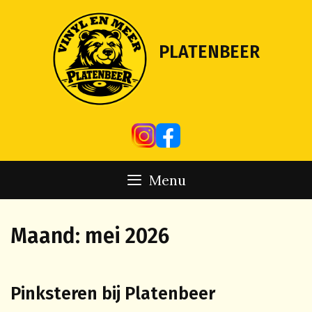
Skip
to
content
PLATENBEER
Menu
Maand:
mei 2026
Pinksteren bij Platenbeer