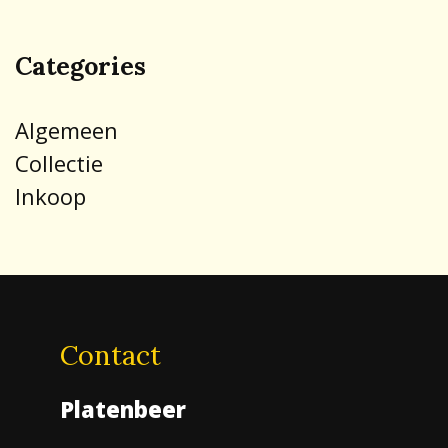
Categories
Algemeen
Collectie
Inkoop
Contact
Platenbeer