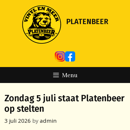
Skip
to
content
PLATENBEER
Menu
Zondag 5 juli staat Platenbeer
op stelten
3 juli 2026
by
admin