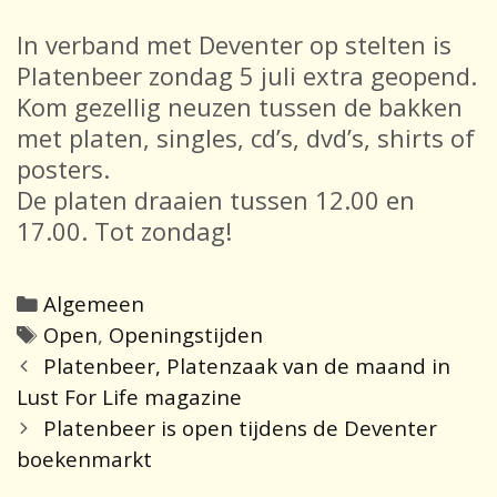
In verband met Deventer op stelten is
Platenbeer zondag 5 juli extra geopend.
Kom gezellig neuzen tussen de bakken
met platen, singles, cd’s, dvd’s, shirts of
posters.
De platen draaien tussen 12.00 en
17.00. Tot zondag!
Categories
Algemeen
Tags
Open
,
Openingstijden
Post
Platenbeer, Platenzaak van de maand in
navigation
Lust For Life magazine
Platenbeer is open tijdens de Deventer
boekenmarkt