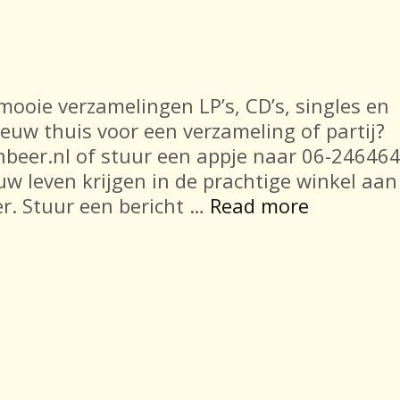
 mooie verzamelingen LP’s, CD’s, singles en
ieuw thuis voor een verzameling of partij?
nbeer.nl of stuur een appje naar 06-24646
w leven krijgen in de prachtige winkel aan
In-
er. Stuur een bericht …
Read more
en
verkoop