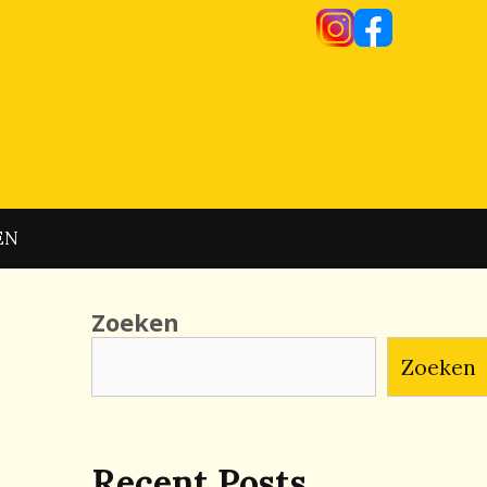
EN
Zoeken
Zoeken
Recent Posts