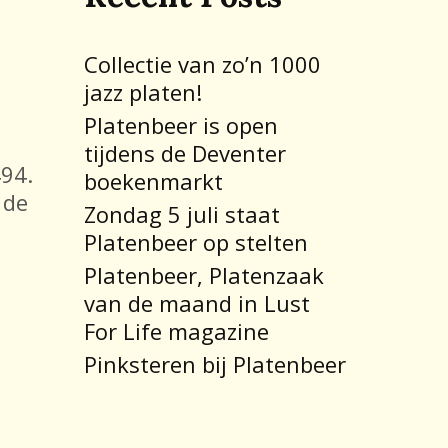
Collectie van zo’n 1000
jazz platen!
Platenbeer is open
tijdens de Deventer
494.
boekenmarkt
 de
Zondag 5 juli staat
Platenbeer op stelten
Platenbeer, Platenzaak
van de maand in Lust
For Life magazine
Pinksteren bij Platenbeer