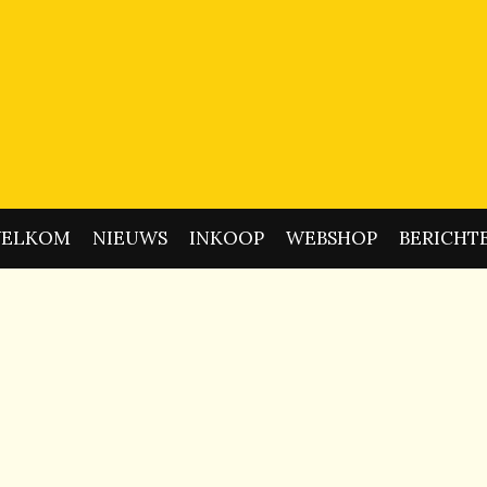
ELKOM
NIEUWS
INKOOP
WEBSHOP
BERICHT