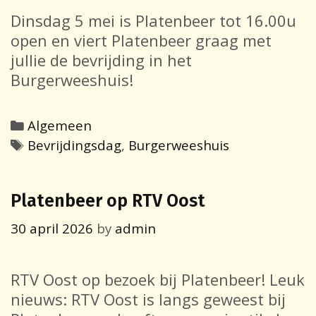
Dinsdag 5 mei is Platenbeer tot 16.00u
open en viert Platenbeer graag met
jullie de bevrijding in het
Burgerweeshuis!
Categories
Algemeen
Tags
Bevrijdingsdag
,
Burgerweeshuis
Platenbeer op RTV Oost
30 april 2026
by
admin
RTV Oost op bezoek bij Platenbeer! Leuk
nieuws: RTV Oost is langs geweest bij