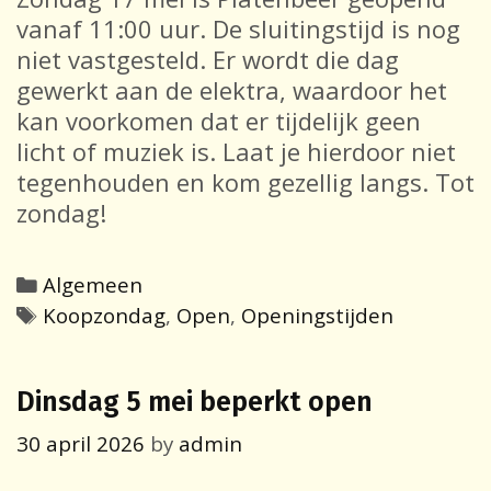
vanaf 11:00 uur. De sluitingstijd is nog
niet vastgesteld. Er wordt die dag
gewerkt aan de elektra, waardoor het
kan voorkomen dat er tijdelijk geen
licht of muziek is. Laat je hierdoor niet
tegenhouden en kom gezellig langs. Tot
zondag!
Categories
Algemeen
Tags
Koopzondag
,
Open
,
Openingstijden
Dinsdag 5 mei beperkt open
30 april 2026
by
admin