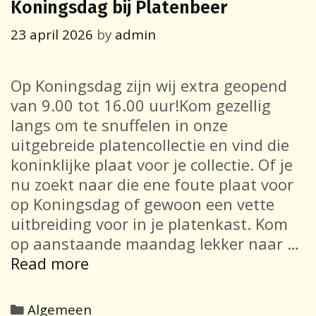
Koningsdag bij Platenbeer
23 april 2026
by
admin
Op Koningsdag zijn wij extra geopend
van 9.00 tot 16.00 uur!Kom gezellig
langs om te snuffelen in onze
uitgebreide platencollectie en vind die
koninklijke plaat voor je collectie. Of je
nu zoekt naar die ene foute plaat voor
op Koningsdag of gewoon een vette
uitbreiding voor in je platenkast. Kom
op aanstaande maandag lekker naar …
Koningsdag
Read more
bij
Platenbeer
Categories
Algemeen